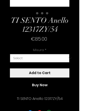
TI SENTO Anello
12317ZY/54
Price
€85.00
Misura
*
Add to Cart
Buy Now
TI SENTO Anello 12317ZY/54