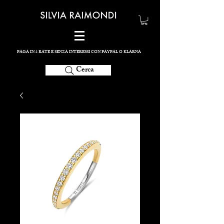
PAGA IN 3 RATE E SENZA INTERESSI CON PAYPAL O KLARNA
Cerca