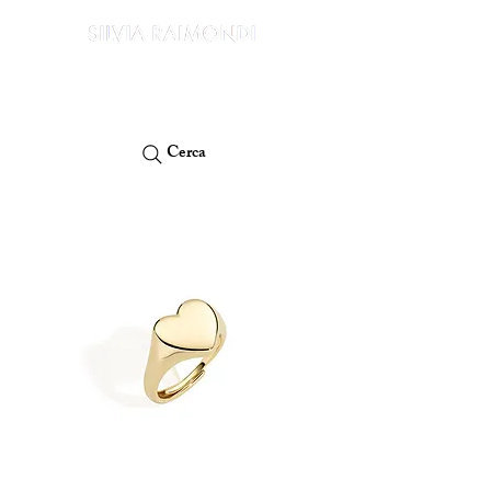
PAGA IN 3 RATE E SENZA INTERESSI CON PAYPAL O KLARNA
Cerca