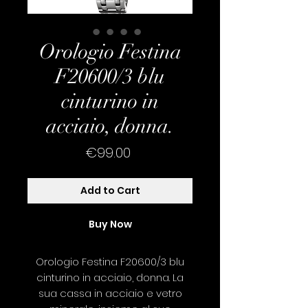
Orologio Festina
F20600/3 blu
cinturino in
acciaio, donna.
Price
€99.00
Add to Cart
Buy Now
Orologio Festina F20600/3 blu
cinturino in acciaio, donna. La
sua cassa in acciaio e vetro