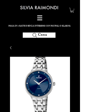
PAGA IN 3 RATE E SENZA INTERESSI CON PAYPAL O KLARNA
Cerca