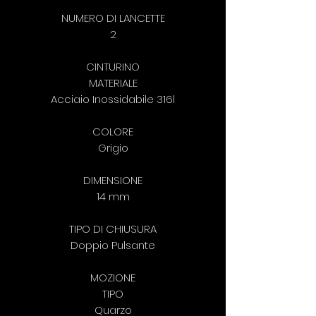
NUMERO DI LANCETTE
2
CINTURINO
MATERIALE
Acciaio Inossidabile 316l
COLORE
Grigio
DIMENSIONE
14 mm
TIPO DI CHIUSURA
Doppio Pulsante
MOZIONE
TIPO
Quarzo