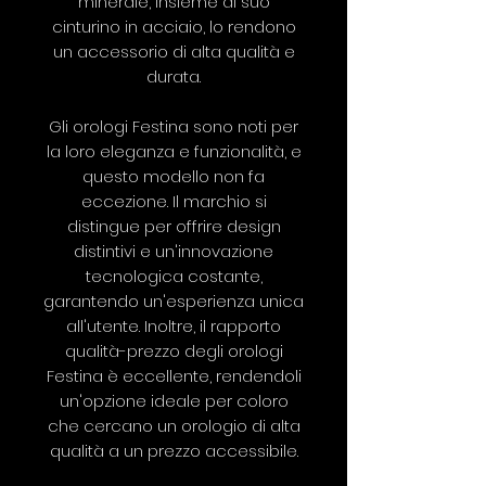
minerale, insieme al suo
cinturino in acciaio, lo rendono
un accessorio di alta qualità e
durata.
Gli orologi Festina sono noti per
la loro eleganza e funzionalità, e
questo modello non fa
eccezione. Il marchio si
distingue per offrire design
distintivi e un'innovazione
tecnologica costante,
garantendo un'esperienza unica
all'utente. Inoltre, il rapporto
qualità-prezzo degli orologi
Festina è eccellente, rendendoli
un'opzione ideale per coloro
che cercano un orologio di alta
qualità a un prezzo accessibile.