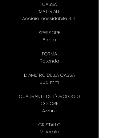
CASSA
MATERIALE
Acciaio Inossidabile 316l
SPESSORE
8 mm
FORMA
Rotonda
DIAMETRO DELLA CASSA
30,5 mm
QUADRANTE DELL'OROLOGIO
COLORE
Azzuro
CRISTALLO
Minerale