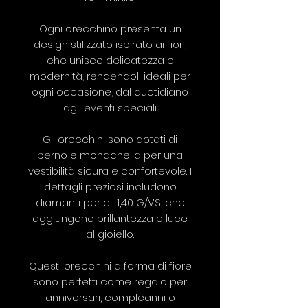
Ogni orecchino presenta un
design stilizzato ispirato ai fiori,
che unisce delicatezza e
modernità, rendendoli ideali per
ogni occasione, dal quotidiano
agli eventi speciali.
Gli orecchini sono dotati di
perno e monachella per una
vestibilità sicura e confortevole. I
dettagli preziosi includono
diamanti per ct. 1,40 G/VS, che
aggiungono brillantezza e luce
al gioiello.
Questi orecchini a forma di fiore
sono perfetti come regalo per
anniversari, compleanni o