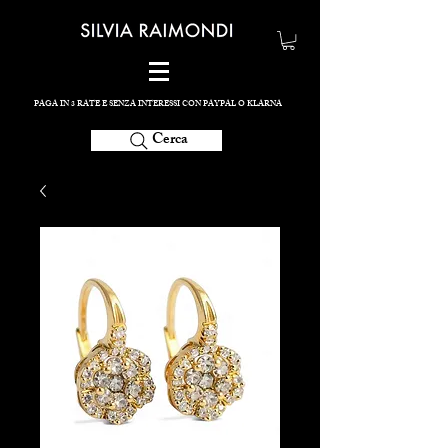
PAGA IN 3 RATE E SENZA INTERESSI CON PAYPAL O KLARNA
Cerca