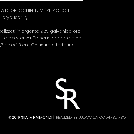
A DI ORECCHINI LUMIÈRE PICCOLI
LI oryouso41gi
alizzati in argento 925 galvanica oro
alta resistenza. Ciascun orecchino ha
 cm x 1,3 cm. Chiusura a farfallina.
©2019 SILVIA RAIMONDI |
REALIZED BY LUDOVICA COLAMBUMBO