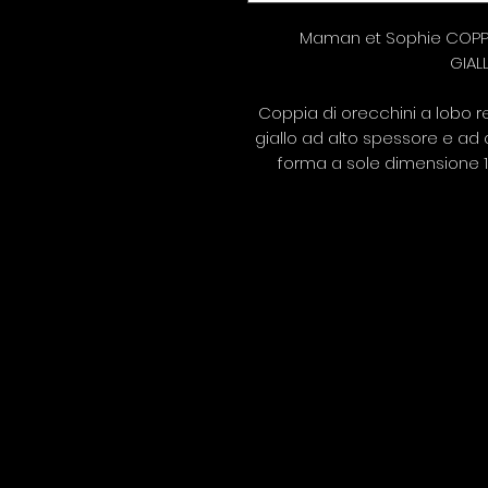
Maman et Sophie COPPI
GIAL
Coppia di orecchini a lobo re
giallo ad alto spessore e ad 
forma a sole dimensione 1,3