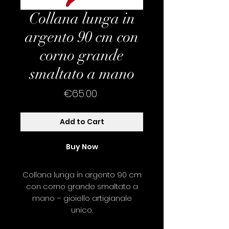
Collana lunga in
argento 90 cm con
corno grande
smaltato a mano
Price
€65.00
Add to Cart
Buy Now
Collana lunga in argento 90 cm
con corno grande smaltato a
mano – gioiello artigianale
unico.