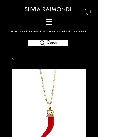
PAGA IN 3 RATE E SENZA INTERESSI CON PAYPAL O KLARNA
Cerca