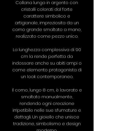
Collana lunga in argento con
cristalli colorati dal forte
carattere simbolico e
artigianale, impreziosita da un
corno grande smaltato a mano,
realizzato come pezzo unico.
La lunghezza complessiva di 90
cm la rende perfetta da
indossare anche su abiti ampi o
come elemento protagonista di
un look contemporaneo.
Il corno, lungo 8 cm, è lavorato e
smaltato manualmente,
rendendo ogni creazione
irripetibile nelle sue sfumature e
dettagli. Un gioiello che unisce
tradizione, simbolismo e design
moderno.