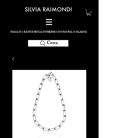
PAGA IN 3 RATE E SENZA INTERESSI CON PAYPAL O KLARNA
Cerca