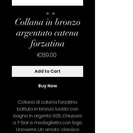
Collana in bronzo
argentato catena
forzatina
Price
€89.00
Add to Cart
Buy Now
Collana di catena forzatina
battuta in bronzo lucido con
bagno in argento 925. Chiusura
a T-bar e medaglietta con logo
Unoaerre. Un amato classico