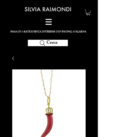
PAGA IN 3 RATE E SENZA INTERESSI CON PAYPAL O KLARNA
Cerca