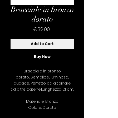
Bracciale in bronzo
dorato
Price
€32.00
Add to Cart
Buy Now
Bracciale in bronzo
dorato, Semplice, luminoso,
audace. Perfetto da abbinare
ad altre catene.Lunghezza 21 cm.
Materiale: Bronzo
Colore: Dorato