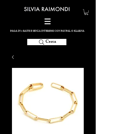
PAGA IN 3 RATE E SENZA INTERESSI CON PAYPAL O KLARNA
Cerca