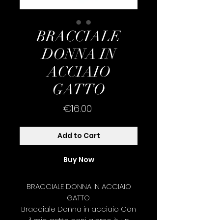
BRACCIALE
DONNA IN
ACCIAIO
GATTO
Price
€16.00
Add to Cart
Buy Now
BRACCIALE DONNA IN ACCIAIO
GATTO.
Bracciale Donna in acciaio Con