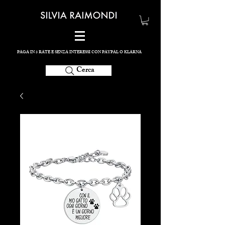
PAGA IN 3 RATE E SENZA INTERESSI CON PAYPAL O KLARNA
Cerca