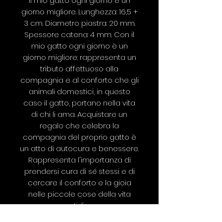
il mio gatto ogni giorno è un
giorno migliore. Lunghezza: 16,5 +
3 cm. Diametro piastra: 20 mm.
Spessore catena: 4 mm. Con il
mio gatto ogni giorno è un
giorno migliore: rappresenta un
tributo affettuoso alla
compagnia e al conforto che gli
animali domestici, in questo
caso il gatto, portano nella vita
di chi li ama. Acquistare un
regalo che celebra la
compagnia del proprio gatto è
un atto di autocura e benessere.
Rappresenta l'importanza di
prendersi cura di sé stessi e di
cercare il conforto e la gioia
nelle piccole cose della vita
quotidiana.