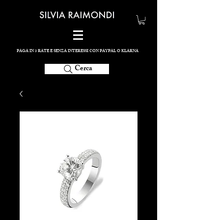
PAGA IN 3 RATE E SENZA INTERESSI CON PAYPAL O KLARNA
Cerca