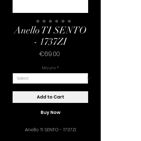
Anello TI SENTO
- 1737ZI
Price
€69.00
Misura
*
Add to Cart
Buy Now
Anello TI SENTO - 1737ZI.