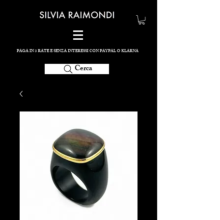
PAGA IN 3 RATE E SENZA INTERESSI CON PAYPAL O KLARNA
Cerca