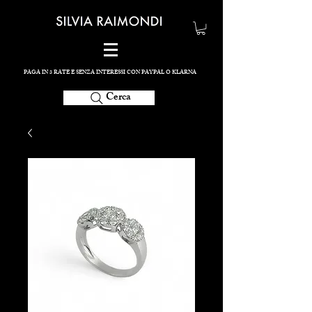
PAGA IN 3 RATE E SENZA INTERESSI CON PAYPAL O KLARNA
Cerca