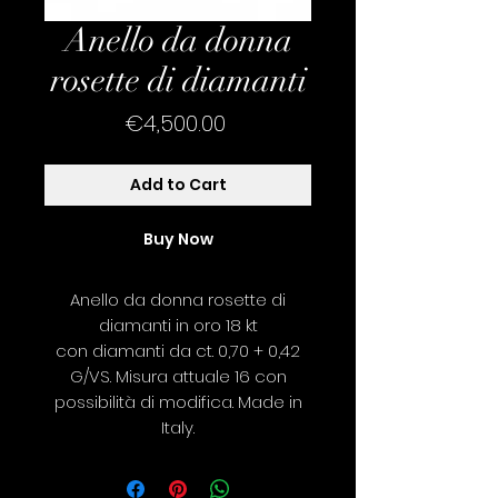
Anello da donna
rosette di diamanti
Price
€4,500.00
Add to Cart
Buy Now
Anello da donna rosette di
diamanti in oro 18 kt
con diamanti da ct. 0,70 + 0,42
G/VS. Misura attuale 16 con
possibilità di modifica. Made in
Italy.