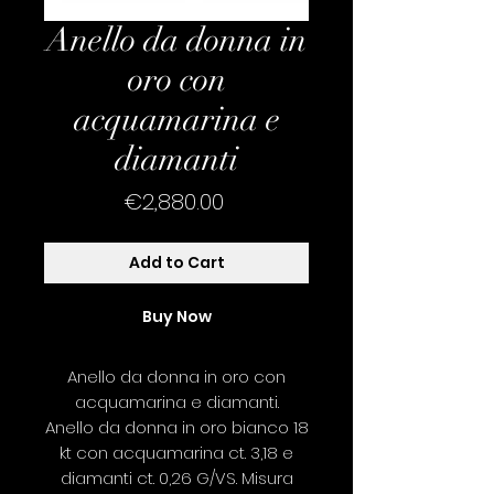
Anello da donna in
oro con
acquamarina e
diamanti
Price
€2,880.00
Add to Cart
Buy Now
Anello da donna in oro con
acquamarina e diamanti.
Anello da donna in oro bianco 18
kt con acquamarina ct. 3,18 e
diamanti ct. 0,26 G/VS. Misura