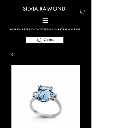
PAGA IN 3 RATE E SENZA INTERESSI CON PAYPAL O KLARNA
Cerca