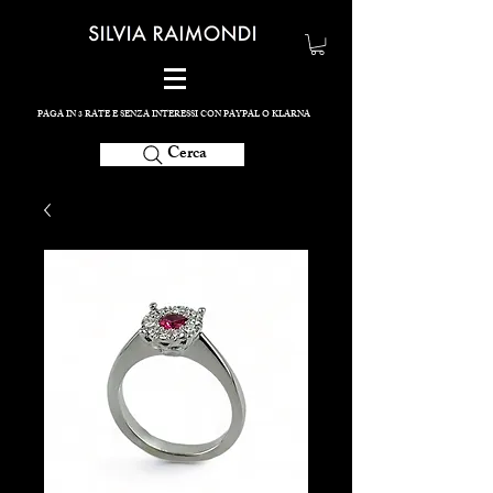
PAGA IN 3 RATE E SENZA INTERESSI CON PAYPAL O KLARNA
Cerca