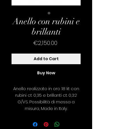
Anello con rubini e
brillanti
Price
€2,150.00
Add to Cart
Buy Now
Anello realizzato in oro 18 kt con
rubini ct. 0,35 e brillanti ct. 0,32
G/VS. Possibilità di messa a
misura, Made in Italy.