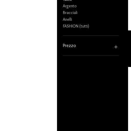
Argento
Bracciali
Anelli
FASHION (tutti)
Prezzo
64 €
180 €