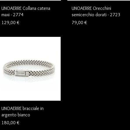
UNOAERRE Collana catena
UNOAERRE Orecchini
maxi - 2774
semicerchio dorati - 2723
Prezzo
Prezzo
129,00 €
79,00 €
UNOAERRE bracciale in
argento bianco
Prezzo
180,00 €