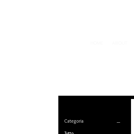
HOME
ABOUT
Filtra per
Categoria
Tutto