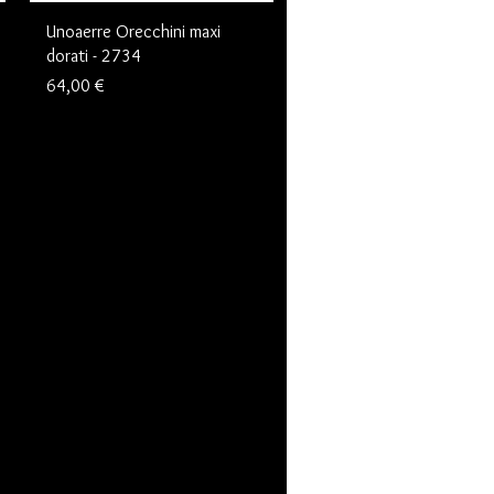
Unoaerre Orecchini maxi
dorati - 2734
Prezzo
64,00 €