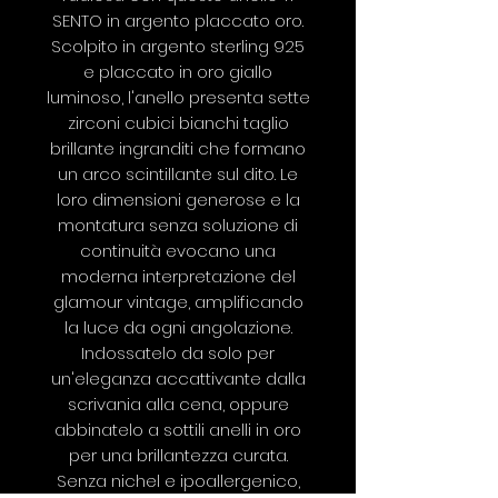
SENTO in argento placcato oro.
Scolpito in argento sterling 925
e placcato in oro giallo
luminoso, l'anello presenta sette
zirconi cubici bianchi taglio
brillante ingranditi che formano
un arco scintillante sul dito. Le
loro dimensioni generose e la
montatura senza soluzione di
continuità evocano una
moderna interpretazione del
glamour vintage, amplificando
la luce da ogni angolazione.
Indossatelo da solo per
un'eleganza accattivante dalla
scrivania alla cena, oppure
abbinatelo a sottili anelli in oro
per una brillantezza curata.
Senza nichel e ipoallergenico,