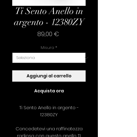
Ti Sento Anello in
argento - 12380ZY
Prezzo
89,00 €
Misura
*
Aggiungi al carrello
Acquista ora
Ti Sento Anello in argento -
12380ZY
Concedetevi una raffinatezza
radiosa con questo anello TI