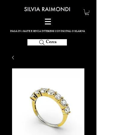
PAGA IN 3 RATE E SENZA INTERESSI CON PAYPAL O KLARNA
Cerca