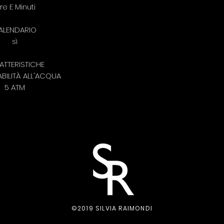
re E Minuti
ALENDARIO
sì
ATTERISTICHE
BILITÀ ALL'ACQUA
5 ATM
©2019 SILVIA RAIMONDI