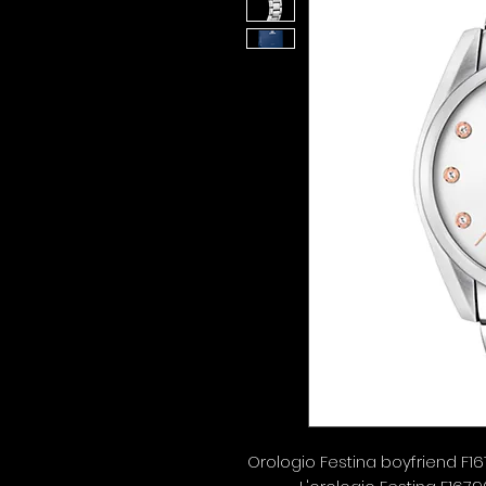
Orologio Festina boyfriend F16