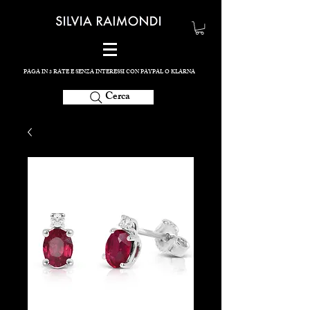
PAGA IN 3 RATE E SENZA INTERESSI CON PAYPAL O KLARNA
Cerca