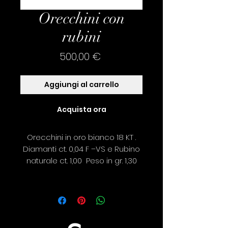
Orecchini con
rubini
Prezzo
500,00 €
Aggiungi al carrello
Acquista ora
Orecchini in oro bianco 18 KT .
Diamanti ct. 0,04 F –VS e Rubino
naturale ct. 1,00 Peso in gr. 1,30