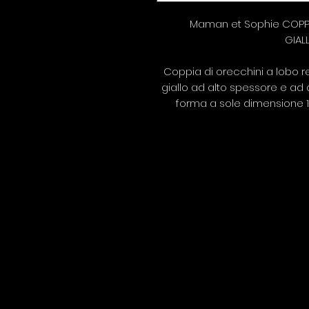
Maman et Sophie COPPI
GIAL
Coppia di orecchini a lobo re
giallo ad alto spessore e ad 
forma a sole dimensione 1,3