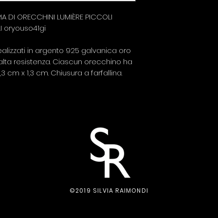
A DI ORECCHINI LUMIÈRE PICCOLI
LI oryouso41gi
alizzati in argento 925 galvanica oro
alta resistenza. Ciascun orecchino ha
 cm x 1,3 cm. Chiusura a farfallina.
©2019 SILVIA RAIMONDI