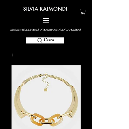
PAGA IN 3 RATE E SENZA INTERESSI CON PAYPAL O KLARNA
Cerca