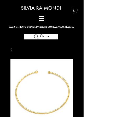
PAGA IN 3 RATE E SENZA INTERESSI CON PAYPAL O KLARNA
Cerca