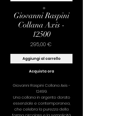
Giovanni Raspini
Collana Axis -
12500
Prezzo
295,00 €
Aggiungi al carrello
Acquista ora
Giovanni Raspini Collana Axis -
12499.
Una collana in argento dorato
essenziale e contemporanea,
che celebra la purezza della
forma circolare e la semplicità