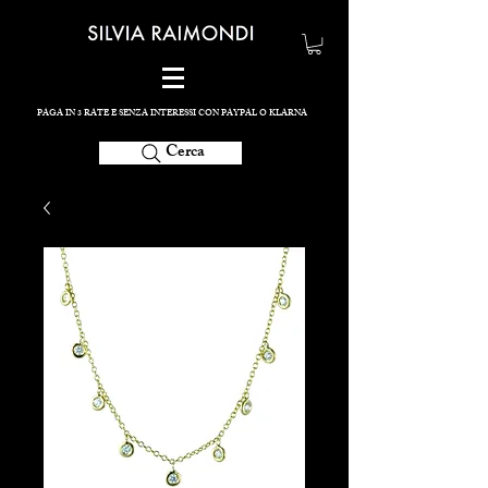
PAGA IN 3 RATE E SENZA INTERESSI CON PAYPAL O KLARNA
Cerca