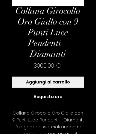
Collana Girocollo
Oro Giallo con 9
Punti Luce
Pendenti –
Diamanti
Prezzo
3000,00 €
Aggiungi al carrello
Acquista ora
Collana Girocollo Oro Giallo con
9 Punti Luce Pendenti – Diamanti.
L’eleganza essenziale incontra
la luce dei diamanti in questa