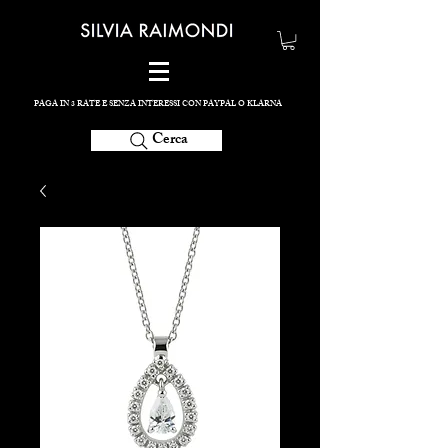
PAGA IN 3 RATE E SENZA INTERESSI CON PAYPAL O KLARNA
Cerca