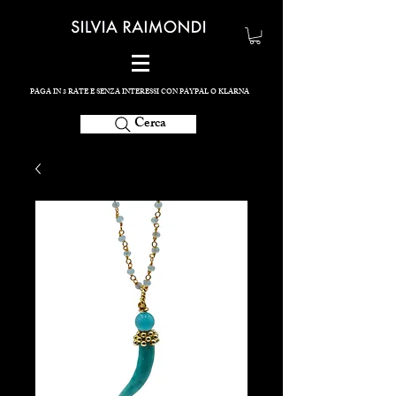
PAGA IN 3 RATE E SENZA INTERESSI CON PAYPAL O KLARNA
Cerca