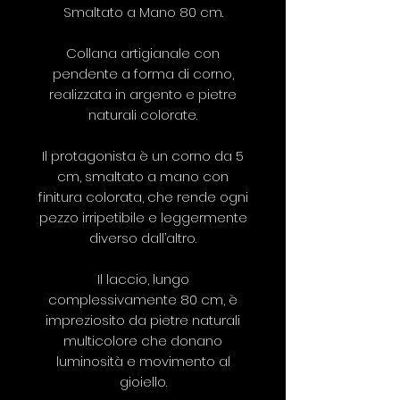
Smaltato a Mano 80 cm.
Collana artigianale con
pendente a forma di corno,
realizzata in argento e pietre
naturali colorate.
Il protagonista è un corno da 5
cm, smaltato a mano con
finitura colorata, che rende ogni
pezzo irripetibile e leggermente
diverso dall’altro.
Il laccio, lungo
complessivamente 80 cm, è
impreziosito da pietre naturali
multicolore che donano
luminosità e movimento al
gioiello.