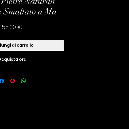
Pietre Naturali –
e Smaltato a Ma
Prezzo
55,00 €
ungi al carrello
Acquista ora