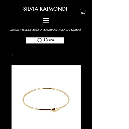
PAGA IN 3 RATE E SENZA INTERESSI CON PAYPAL O KLARNA
Cerca