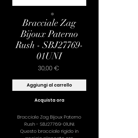
Bracciale Zag
Bijoux Paterno
Rush - SBJ27769-
01UNI
Prezzo
30,00 €
Aggiungi al carrello
Acquista ora
Bracciale Zag Bijoux Paterno
Rush - SBJ27769-01UNI.
Questo bracciale rigido in