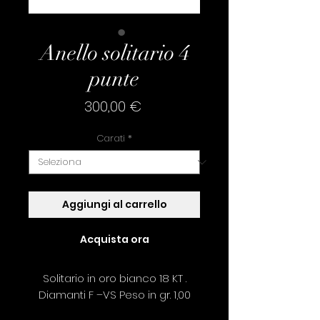
Anello solitario 4
punte
Prezzo
300,00 €
Carati
*
Aggiungi al carrello
Acquista ora
Solitario in oro bianco 18 KT .
Diamanti F –VS Peso in gr. 1,00