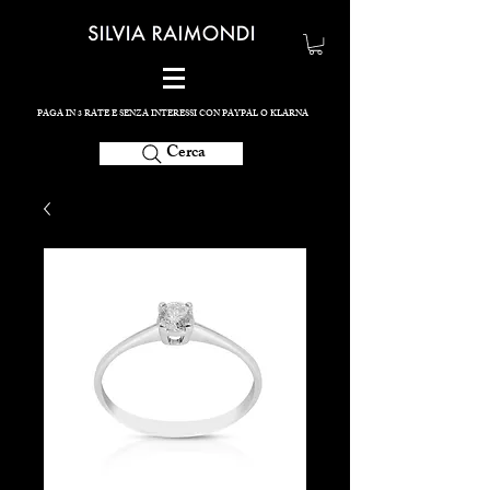
PAGA IN 3 RATE E SENZA INTERESSI CON PAYPAL O KLARNA
Cerca