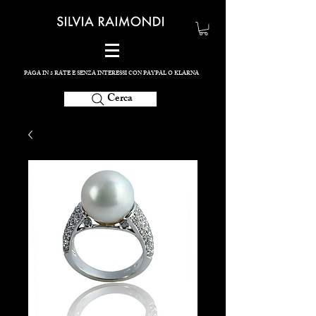
PAGA IN 3 RATE E SENZA INTERESSI CON PAYPAL O KLARNA
Cerca