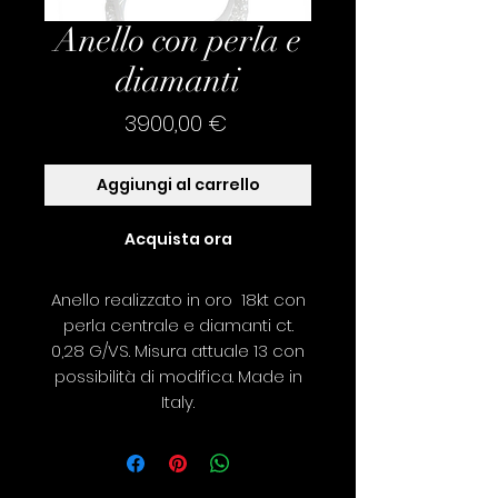
Anello con perla e
diamanti
Prezzo
3900,00 €
Aggiungi al carrello
Acquista ora
Anello realizzato in oro 18kt con
perla centrale e diamanti ct.
0,28 G/VS. Misura attuale 13 con
possibilità di modifica. Made in
Italy.