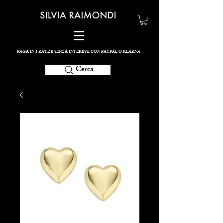
PAGA IN 3 RATE E SENZA INTERESSI CON PAYPAL O KLARNA
Cerca