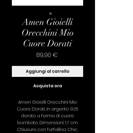
Amen Gioielli
Orecchini Mio
Cuore Dorati
Prezzo
89,90 €
Aggiungi al carrello
Acquista ora
Amen Gioielli Orecchini Mio
Cuore Dorati, in argento 925
dorato a forma di cuore
bombato. Dimensioni: 1,7 cm.
Chiusura con farfallina. Chic,