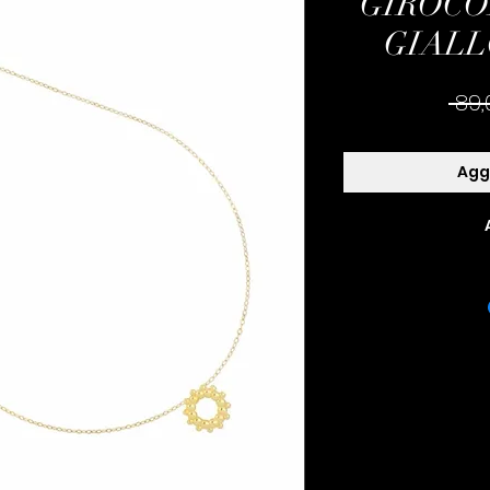
GIROCO
GIALLO
 89,
Aggi